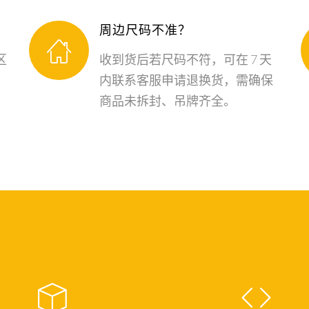
周边尺码不准？
区
收到货后若尺码不符，可在 7 天
内联系客服申请退换货，需确保
商品未拆封、吊牌齐全。