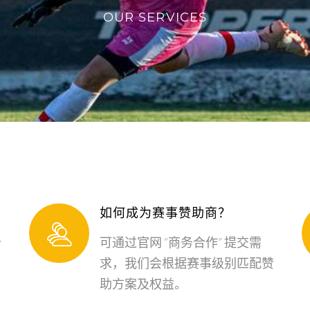
OUR SERVICES
如何成为赛事赞助商？
分
可通过官网 “商务合作” 提交需
求，我们会根据赛事级别匹配赞
助方案及权益。