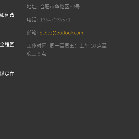
地址
合肥市争继区63号
如何改
电话
13647036571
邮箱
qsbcu@outlook.com
全程回
工作时间
周一至周五：上午 10 点至
晚上 8 点
播尽在